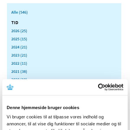
Alle (546)
TID
2026 (25)
2025 (15)
2024 (21)
2023 (21)
2022 (11)
2021 (38)
2020 (19)
2019 (44)
2018 (46)
2017 (38)
Denne hjemmeside bruger cookies
2016 (48)
Vi bruger cookies til at tilpasse vores indhold og
2015 (31)
annoncer, til at vise dig funktioner til sociale medier og til
2014 (44)