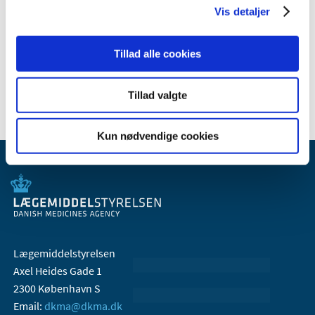
Vis detaljer
2008 (8)
2007 (3)
Tillad alle cookies
2006 (9)
2005 (2)
Tillad valgte
Kun nødvendige cookies
Lægemiddelstyrelsen
Axel Heides Gade 1
2300 København S
Email:
dkma@dkma.dk