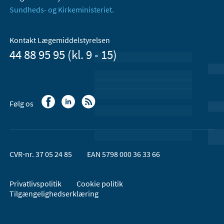
Sundheds- og Kirkeministeriet.
Kontakt Lægemiddelstyrelsen
44 88 95 95 (kl. 9 - 15)
Følg os
CVR-nr. 37 05 24 85
EAN 5798 000 36 33 66
Privatlivspolitik
Cookie politik
Tilgængelighedserklæring