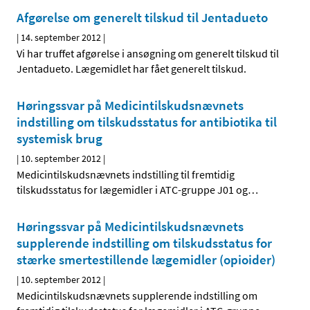
Afgørelse om generelt tilskud til Jentadueto
|
14. september 2012
|
Vi har truffet afgørelse i ansøgning om generelt tilskud til
Jentadueto. Lægemidlet har fået generelt tilskud.
Høringssvar på Medicintilskudsnævnets
indstilling om tilskudsstatus for antibiotika til
systemisk brug
|
10. september 2012
|
Medicintilskudsnævnets indstilling til fremtidig
tilskudsstatus for lægemidler i ATC-gruppe J01 og
…
Høringssvar på Medicintilskudsnævnets
supplerende indstilling om tilskudsstatus for
stærke smertestillende lægemidler (opioider)
|
10. september 2012
|
Medicintilskudsnævnets supplerende indstilling om