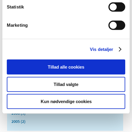
juli (2)
Statistik
juni (8)
maj (2)
april (2)
Marketing
marts (3)
februar (6)
januar (3)
Vis detaljer
2013 (45)
2012 (44)
Tillad alle cookies
2011 (13)
2010 (7)
Tillad valgte
2009 (14)
2008 (8)
Kun nødvendige cookies
2007 (3)
2006 (9)
2005 (2)