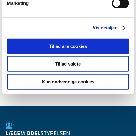
2014 (44)
Marketing
2013 (45)
2012 (44)
Vis detaljer
2011 (13)
2010 (7)
2009 (14)
Tillad alle cookies
2008 (8)
2007 (3)
Tillad valgte
2006 (9)
2005 (2)
Kun nødvendige cookies