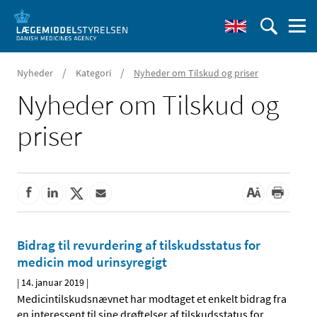
/
/
Nyheder
Kategori
Nyheder om Tilskud og priser
Nyheder om Tilskud og
priser
Bidrag til revurdering af tilskudsstatus for
medicin mod urinsyregigt
|
14. januar 2019
|
Medicintilskudsnævnet har modtaget et enkelt bidrag fra
en interessent til sine drøftelser af tilskudsstatus for
…