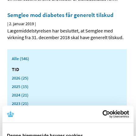
Semglee mod diabetes får generelt tilskud
|
2. januar 2019
|
Lægemiddelstyrelsen har besluttet, at Semglee med
virkning fra 31. december 2018 skal have generelt tilskud.
Alle (546)
TID
2026 (25)
2025 (15)
2024 (21)
2023 (21)
2022 (11)
2021 (38)
2020 (19)
Denne hjemmeside bruger cookies