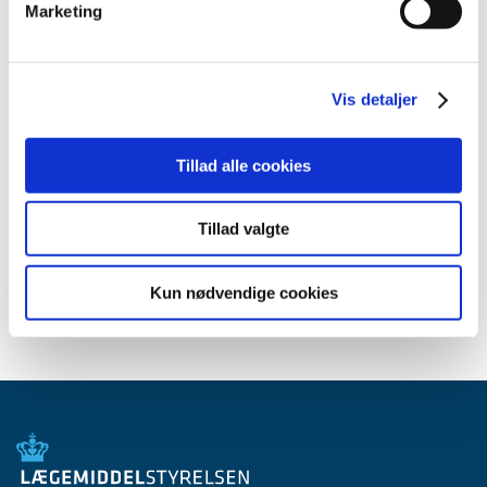
2014 (44)
Marketing
2013 (45)
2012 (44)
Vis detaljer
2011 (13)
2010 (7)
2009 (14)
Tillad alle cookies
2008 (8)
2007 (3)
Tillad valgte
2006 (9)
2005 (2)
Kun nødvendige cookies