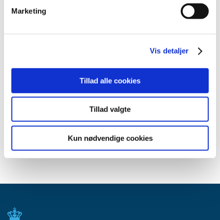
2015 (31)
Marketing
2014 (44)
2013 (45)
2012 (44)
Vis detaljer
2011 (13)
2010 (7)
Tillad alle cookies
2009 (14)
2008 (8)
Tillad valgte
2007 (3)
2006 (9)
Kun nødvendige cookies
2005 (2)