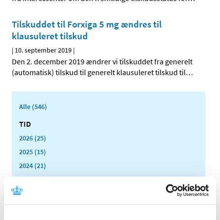
Tilskuddet til Forxiga 5 mg ændres til
klausuleret tilskud
|
10. september 2019
|
Den 2. december 2019 ændrer vi tilskuddet fra generelt
(automatisk) tilskud til generelt klausuleret tilskud til
…
Alle (546)
TID
2026 (25)
2025 (15)
2024 (21)
2023 (21)
2022 (11)
2021 (38)