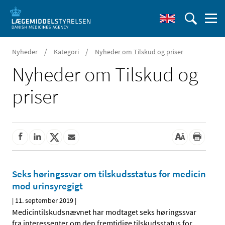
/
/
Nyheder
Kategori
Nyheder om Tilskud og priser
Nyheder om Tilskud og
priser
Seks høringssvar om tilskudsstatus for medicin
mod urinsyregigt
|
11. september 2019
|
Medicintilskudsnævnet har modtaget seks høringssvar
fra interessenter om den fremtidige tilskudsstatus for
…