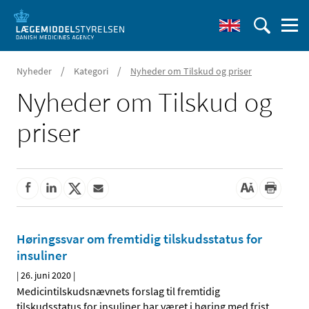
/
/
Nyheder
Kategori
Nyheder om Tilskud og priser
Nyheder om Tilskud og
priser
Høringssvar om fremtidig tilskudsstatus for
insuliner
|
26. juni 2020
|
Medicintilskudsnævnets forslag til fremtidig
tilskudsstatus for insuliner har været i høring med frist
…