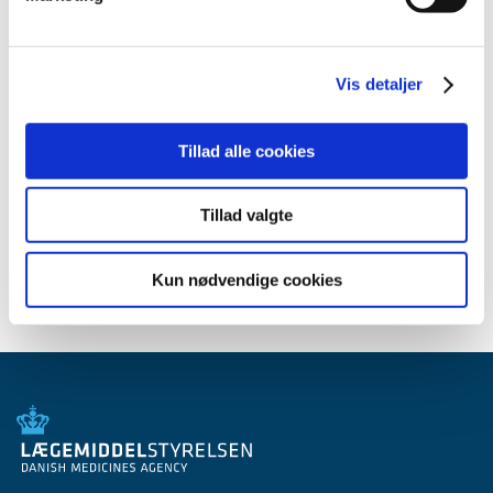
2013 (45)
2012 (44)
2011 (13)
Vis detaljer
2010 (7)
2009 (14)
Tillad alle cookies
2008 (8)
2007 (3)
Tillad valgte
2006 (9)
2005 (2)
Kun nødvendige cookies