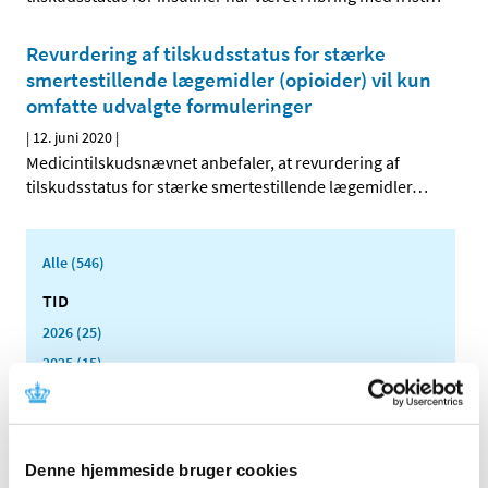
Revurdering af tilskudsstatus for stærke
smertestillende lægemidler (opioider) vil kun
omfatte udvalgte formuleringer
|
12. juni 2020
|
Medicintilskudsnævnet anbefaler, at revurdering af
tilskudsstatus for stærke smertestillende lægemidler
…
Alle (546)
TID
2026 (25)
2025 (15)
2024 (21)
2023 (21)
2022 (11)
Denne hjemmeside bruger cookies
2021 (38)