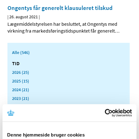
Ongentys får generelt klausuleret tilskud
|
26. august 2021
|
Lægemiddelstyrelsen har besluttet, at Ongentys med
virkning fra markedsføringstidspunktet får generelt
…
Alle (546)
TID
2026 (25)
2025 (15)
2024 (21)
2023 (21)
2022 (11)
2021 (38)
december (4)
november (4)
Denne hjemmeside bruger cookies