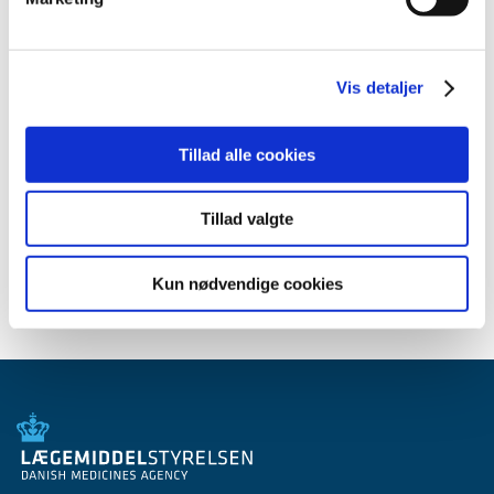
2013 (45)
2012 (44)
2011 (13)
Vis detaljer
2010 (7)
2009 (14)
Tillad alle cookies
2008 (8)
2007 (3)
Tillad valgte
2006 (9)
2005 (2)
Kun nødvendige cookies