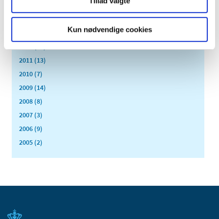
Tillad valgte
2015 (31)
2014 (44)
Kun nødvendige cookies
2013 (45)
2012 (44)
2011 (13)
2010 (7)
2009 (14)
2008 (8)
2007 (3)
2006 (9)
2005 (2)