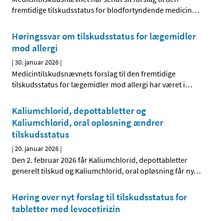
fremtidige tilskudsstatus for blodfortyndende medicin
…
Høringssvar om tilskudsstatus for lægemidler
mod allergi
|
30. januar 2026
|
Medicintilskudsnævnets forslag til den fremtidige
tilskudsstatus for lægemidler mod allergi har været i
…
Kaliumchlorid, depottabletter og
Kaliumchlorid, oral opløsning ændrer
tilskudsstatus
|
20. januar 2026
|
Den 2. februar 2026 får Kaliumchlorid, depottabletter
generelt tilskud og Kaliumchlorid, oral opløsning får ny
…
Høring over nyt forslag til tilskudsstatus for
tabletter med levocetirizin