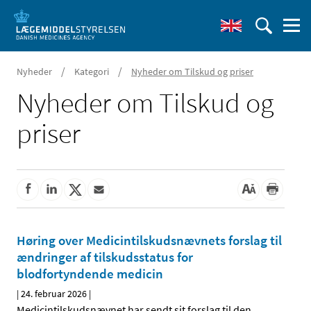
/
/
Nyheder
Kategori
Nyheder om Tilskud og priser
Nyheder om Tilskud og
priser
Høring over Medicintilskudsnævnets forslag til
ændringer af tilskudsstatus for
blodfortyndende medicin
|
24. februar 2026
|
Medicintilskudsnævnet har sendt sit forslag til den