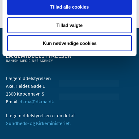
2005 (2)
Tillad alle cookies
Tillad valgte
Kun nødvendige cookies
Lægemiddelstyrelsen
Axel Heides Gade 1
2300 København S
Email:
dkma@dkma.dk
Lægemiddelstyrelsen er en del af
Sundheds- og Kirkeministeriet.