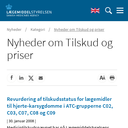
/
/
Nyheder
Kategori
Nyheder om Tilskud og priser
Nyheder om Tilskud og
priser
Revurdering af tilskudsstatus for lægemidler
til hjerte-karsygdomme i ATC-grupperne C02,
C03, C07, C08 og C09
|
30. januar 2008
|
Medicintilskudsnævnet har på Lægemiddelstyrelsens