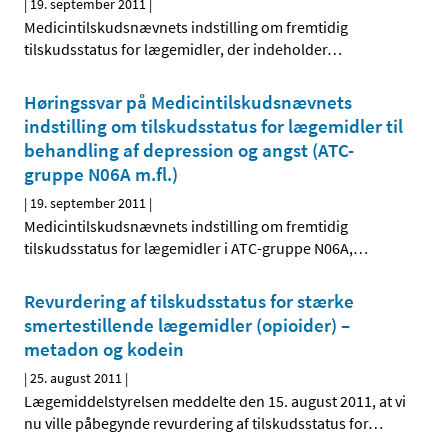
|
19. september 2011
|
Medicintilskudsnævnets indstilling om fremtidig
tilskudsstatus for lægemidler, der indeholder
…
Høringssvar på Medicintilskudsnævnets
indstilling om tilskudsstatus for lægemidler til
behandling af depression og angst (ATC-
gruppe N06A m.fl.)
|
19. september 2011
|
Medicintilskudsnævnets indstilling om fremtidig
tilskudsstatus for lægemidler i ATC-gruppe N06A,
…
Revurdering af tilskudsstatus for stærke
smertestillende lægemidler (opioider) –
metadon og kodein
|
25. august 2011
|
Lægemiddelstyrelsen meddelte den 15. august 2011, at vi
nu ville påbegynde revurdering af tilskudsstatus for
…