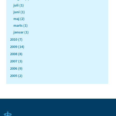
juli (1)
juni (1)
maj (2)
marts (1)
januar (1)
2010 (7)
2009 (14)
2008 (8)
2007 (3)
2006 (9)
2005 (2)