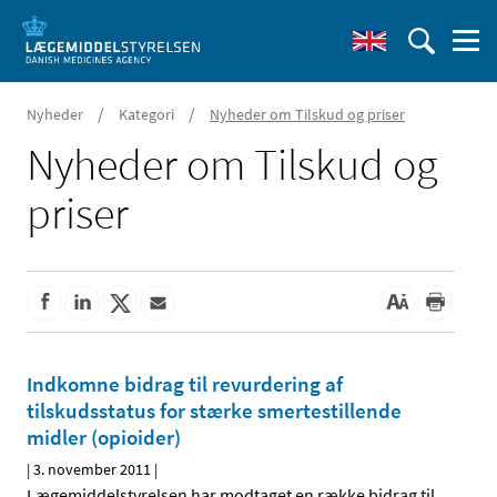
/
/
Nyheder
Kategori
Nyheder om Tilskud og priser
Nyheder om Tilskud og
priser
Indkomne bidrag til revurdering af
tilskudsstatus for stærke smertestillende
midler (opioider)
|
3. november 2011
|
Lægemiddelstyrelsen har modtaget en række bidrag til