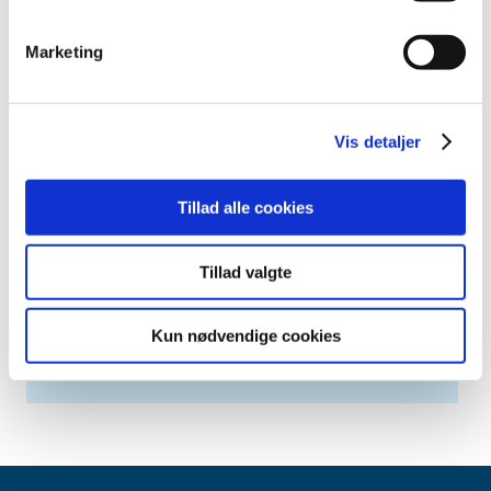
marts (2)
februar (2)
Marketing
januar (3)
2014 (44)
2013 (45)
Vis detaljer
2012 (44)
2011 (13)
Tillad alle cookies
2010 (7)
2009 (14)
Tillad valgte
2008 (8)
2007 (3)
Kun nødvendige cookies
2006 (9)
2005 (2)