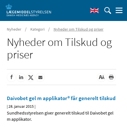
/
/
Nyheder
Kategori
Nyheder om Tilskud og priser
Nyheder om Tilskud og
priser
Daivobet gel m applikator® får generelt tilskud
|
28. januar 2015
|
Sundhedsstyrelsen giver generelt tilskud til Daivobet gel
m applikator.