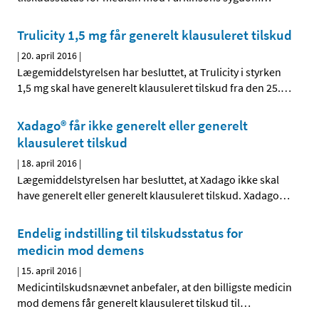
Trulicity 1,5 mg får generelt klausuleret tilskud
|
20. april 2016
|
Lægemiddelstyrelsen har besluttet, at Trulicity i styrken
1,5 mg skal have generelt klausuleret tilskud fra den 25.
…
Xadago® får ikke generelt eller generelt
klausuleret tilskud
|
18. april 2016
|
Lægemiddelstyrelsen har besluttet, at Xadago ikke skal
have generelt eller generelt klausuleret tilskud. Xadago
…
Endelig indstilling til tilskudsstatus for
medicin mod demens
|
15. april 2016
|
Medicintilskudsnævnet anbefaler, at den billigste medicin
mod demens får generelt klausuleret tilskud til
…