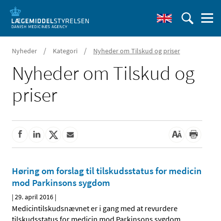
/
/
Nyheder
Kategori
Nyheder om Tilskud og priser
Nyheder om Tilskud og
priser
Høring om forslag til tilskudsstatus for medicin
mod Parkinsons sygdom
|
29. april 2016
|
Medicintilskudsnævnet er i gang med at revurdere
tilskudsstatus for medicin mod Parkinsons sygdom
…