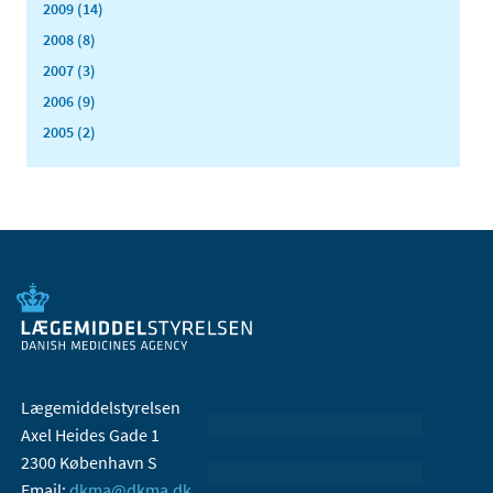
2009 (14)
2008 (8)
2007 (3)
2006 (9)
2005 (2)
Lægemiddelstyrelsen
Axel Heides Gade 1
2300 København S
Email:
dkma@dkma.dk