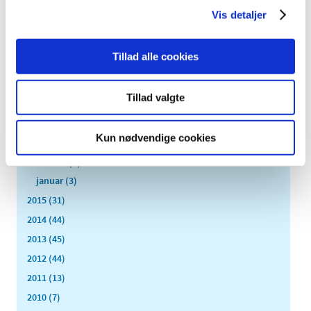
november (2)
Vis detaljer
oktober (7)
september (3)
august (4)
Tillad alle cookies
juli (2)
juni (8)
Tillad valgte
maj (3)
april (7)
Kun nødvendige cookies
marts (1)
februar (3)
januar (3)
2015 (31)
2014 (44)
2013 (45)
2012 (44)
2011 (13)
2010 (7)