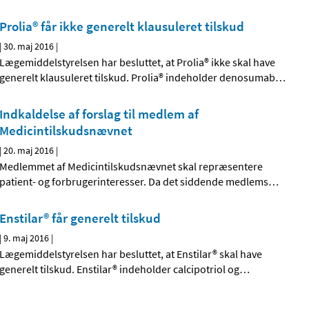
Prolia® får ikke generelt klausuleret tilskud
|
30. maj 2016
|
Lægemiddelstyrelsen har besluttet, at Prolia® ikke skal have
generelt klausuleret tilskud. Prolia® indeholder denosumab
…
Indkaldelse af forslag til medlem af
Medicintilskudsnævnet
|
20. maj 2016
|
Medlemmet af Medicintilskudsnævnet skal repræsentere
patient- og forbrugerinteresser. Da det siddende medlems
…
Enstilar® får generelt tilskud
|
9. maj 2016
|
Lægemiddelstyrelsen har besluttet, at Enstilar® skal have
generelt tilskud. Enstilar® indeholder calcipotriol og
…