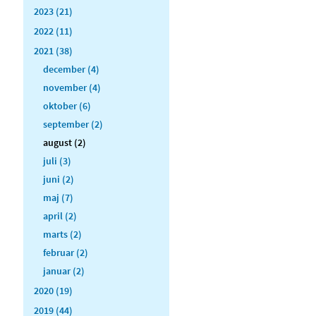
2023 (21)
2022 (11)
2021 (38)
december (4)
november (4)
oktober (6)
september (2)
august (2)
juli (3)
juni (2)
maj (7)
april (2)
marts (2)
februar (2)
januar (2)
2020 (19)
2019 (44)