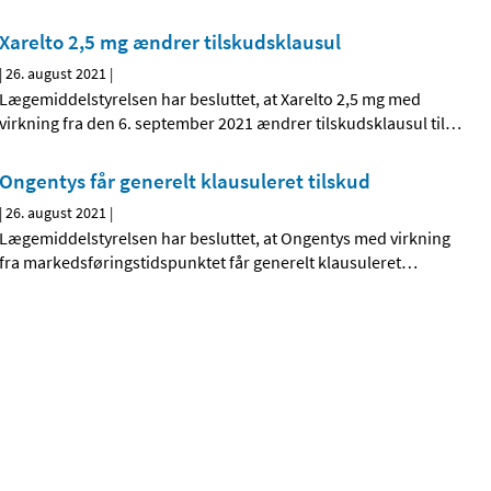
Xarelto 2,5 mg ændrer tilskudsklausul
|
26. august 2021
|
Lægemiddelstyrelsen har besluttet, at Xarelto 2,5 mg med
virkning fra den 6. september 2021 ændrer tilskudsklausul til
…
Ongentys får generelt klausuleret tilskud
|
26. august 2021
|
Lægemiddelstyrelsen har besluttet, at Ongentys med virkning
fra markedsføringstidspunktet får generelt klausuleret
…