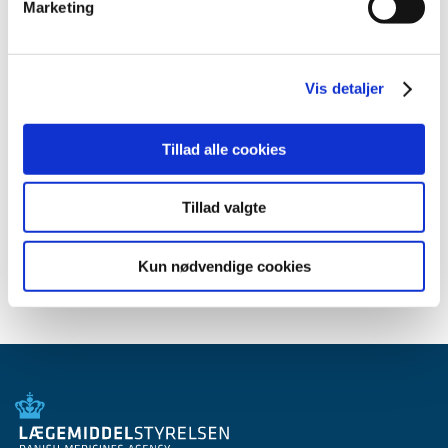
2014 (44)
Marketing
2013 (45)
2012 (44)
2011 (13)
Vis detaljer
2010 (7)
2009 (14)
Tillad alle cookies
2008 (8)
2007 (3)
Tillad valgte
2006 (9)
2005 (2)
Kun nødvendige cookies