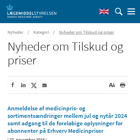
/
/
Nyheder
Kategori
Nyheder om Tilskud og priser
Nyheder om Tilskud og
priser
Anmeldelse af medicinpris- og
sortimentsændringer mellem jul og nytår 2024
samt adgang til de foreløbige oplysninger for
abonnenter på Erhverv Medicinpriser
|
27. november 2024
|