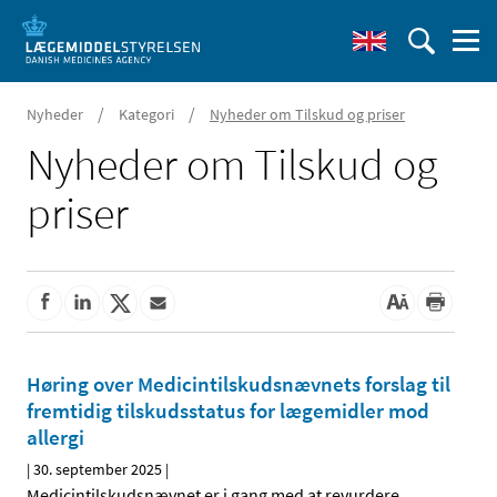
/
/
Nyheder
Kategori
Nyheder om Tilskud og priser
Nyheder om Tilskud og
priser
Høring over Medicintilskudsnævnets forslag til
fremtidig tilskudsstatus for lægemidler mod
allergi
|
30. september 2025
|
Medicintilskudsnævnet er i gang med at revurdere