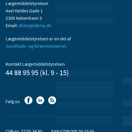
Lægemiddelstyrelsen
Axel Heides Gade 1
2300 København S
Email:
dkma@dkma.dk
Lægemiddelstyrelsen er en del af
Sundheds- og Kirkeministeriet.
Kontakt Lægemiddelstyrelsen
44 88 95 95 (kl. 9 - 15)
Følg os
CVR-nr. 37 05 24 85
EAN 5798 000 36 33 66