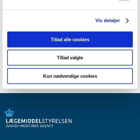
2012 (44)
2011 (13)
Vis detaljer
2010 (7)
2009 (14)
2008 (8)
Tillad alle cookies
2007 (3)
2006 (9)
Tillad valgte
2005 (2)
Kun nødvendige cookies