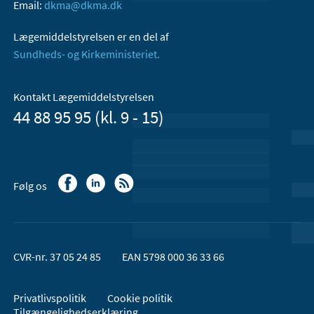
Email:
dkma@dkma.dk
Lægemiddelstyrelsen er en del af
Sundheds- og Kirkeministeriet.
Kontakt Lægemiddelstyrelsen
44 88 95 95 (kl. 9 - 15)
Følg os
CVR-nr. 37 05 24 85
EAN 5798 000 36 33 66
Privatlivspolitik
Cookie politik
Tilgængelighedserklæring