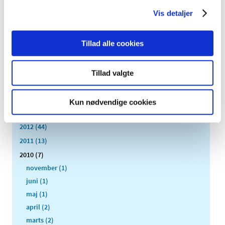
2021 (38)
Vis detaljer
2020 (19)
2019 (44)
2018 (46)
Tillad alle cookies
2017 (38)
2016 (48)
Tillad valgte
2015 (31)
2014 (44)
Kun nødvendige cookies
2013 (45)
2012 (44)
2011 (13)
2010 (7)
november (1)
juni (1)
maj (1)
april (2)
marts (2)