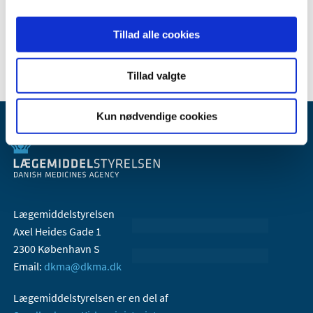
2007 (3)
2006 (9)
Tillad alle cookies
2005 (2)
Tillad valgte
Kun nødvendige cookies
Lægemiddelstyrelsen
Axel Heides Gade 1
2300 København S
Email:
dkma@dkma.dk
Lægemiddelstyrelsen er en del af