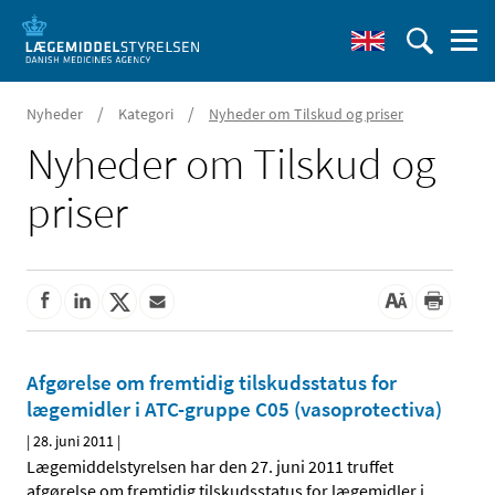
/
/
Nyheder
Kategori
Nyheder om Tilskud og priser
Nyheder om Tilskud og
priser
Afgørelse om fremtidig tilskudsstatus for
lægemidler i ATC-gruppe C05 (vasoprotectiva)
|
28. juni 2011
|
Lægemiddelstyrelsen har den 27. juni 2011 truffet
afgørelse om fremtidig tilskudsstatus for lægemidler i
…