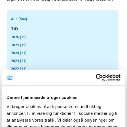
Alle (546)
TID
2026 (25)
2025 (15)
2024 (21)
2023 (21)
2022 (11)
2021 (38)
2020 (19)
2019 (44)
Denne hjemmeside bruger cookies
2018 (46)
Vi bruger cookies til at tilpasse vores indhold og
2017 (38)
annoncer, til at vise dig funktioner til sociale medier og til
2016 (48)
at analysere vores trafik. Vi deler også oplysninger om
2015 (31)
din brug af vores hjemmeside med vores partnere inden