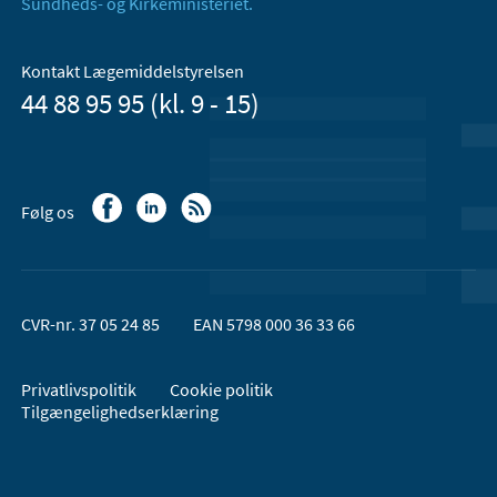
Sundheds- og Kirkeministeriet.
Kontakt Lægemiddelstyrelsen
44 88 95 95 (kl. 9 - 15)
Følg os
CVR-nr. 37 05 24 85
EAN 5798 000 36 33 66
Privatlivspolitik
Cookie politik
Tilgængelighedserklæring