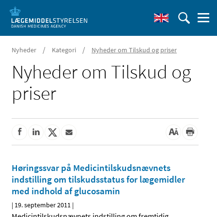
/
/
Nyheder
Kategori
Nyheder om Tilskud og priser
Nyheder om Tilskud og
priser
Høringssvar på Medicintilskudsnævnets
indstilling om tilskudsstatus for lægemidler
med indhold af glucosamin
|
19. september 2011
|
Medicintilskudsnævnets indstilling om fremtidig