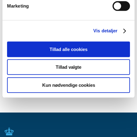
juli (1)
Marketing
juni (1)
maj (2)
marts (1)
Vis detaljer
januar (1)
2010 (7)
Tillad alle cookies
2009 (14)
2008 (8)
Tillad valgte
2007 (3)
2006 (9)
Kun nødvendige cookies
2005 (2)