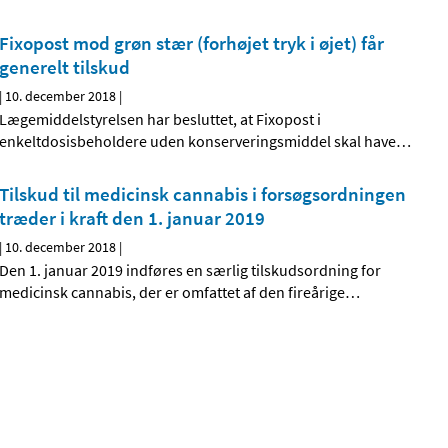
Fixopost mod grøn stær (forhøjet tryk i øjet) får
generelt tilskud
|
10. december 2018
|
Lægemiddelstyrelsen har besluttet, at Fixopost i
enkeltdosisbeholdere uden konserveringsmiddel skal have
…
Tilskud til medicinsk cannabis i forsøgsordningen
træder i kraft den 1. januar 2019
|
10. december 2018
|
Den 1. januar 2019 indføres en særlig tilskudsordning for
medicinsk cannabis, der er omfattet af den fireårige
…