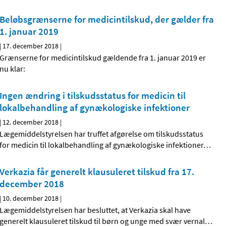
Beløbsgrænserne for medicintilskud, der gælder fra
1. januar 2019
|
17. december 2018
|
Grænserne for medicintilskud gældende fra 1. januar 2019 er
nu klar:
Ingen ændring i tilskudsstatus for medicin til
lokalbehandling af gynækologiske infektioner
|
12. december 2018
|
Lægemiddelstyrelsen har truffet afgørelse om tilskudsstatus
for medicin til lokalbehandling af gynækologiske infektioner
…
Verkazia får generelt klausuleret tilskud fra 17.
december 2018
|
10. december 2018
|
Lægemiddelstyrelsen har besluttet, at Verkazia skal have
generelt klausuleret tilskud til børn og unge med svær vernal
…