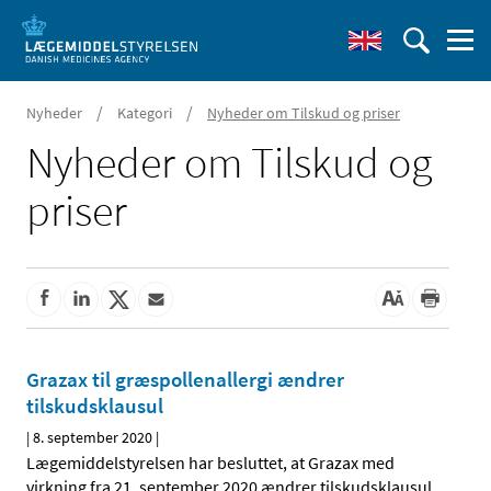
/
/
Nyheder
Kategori
Nyheder om Tilskud og priser
Nyheder om Tilskud og
priser
Grazax til græspollenallergi ændrer
tilskudsklausul
|
8. september 2020
|
Lægemiddelstyrelsen har besluttet, at Grazax med
virkning fra 21. september 2020 ændrer tilskudsklausul.