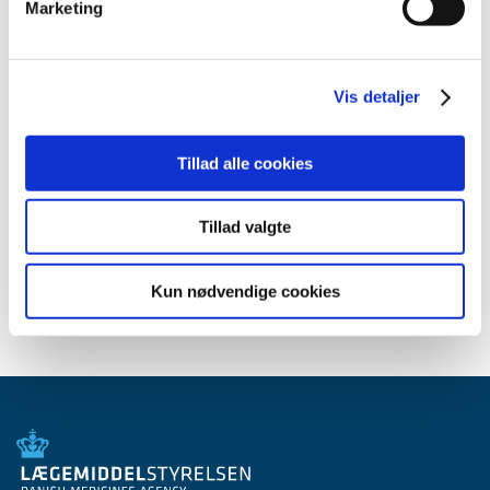
2014 (44)
Marketing
2013 (45)
2012 (44)
2011 (13)
Vis detaljer
2010 (7)
2009 (14)
Tillad alle cookies
2008 (8)
2007 (3)
Tillad valgte
2006 (9)
2005 (2)
Kun nødvendige cookies