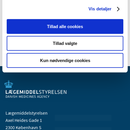
2009 (14)
Vis detaljer
2008 (8)
2007 (3)
Tillad alle cookies
2006 (9)
2005 (2)
Tillad valgte
Kun nødvendige cookies
Lægemiddelstyrelsen
Axel Heides Gade 1
2300 København S