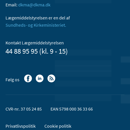
Email:
dkma@dkma.dk
Lægemiddelstyrelsen er en del af
Sundheds- og Kirkeministeriet.
Kontakt Lægemiddelstyrelsen
44 88 95 95 (kl. 9 - 15)
Følg os
CVR-nr. 37 05 24 85
EAN 5798 000 36 33 66
Privatlivspolitik
Cookie politik