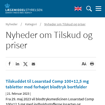
/
/
Nyheder
Kategori
Nyheder om Tilskud og priser
Nyheder om Tilskud og
priser
Tilskuddet til Losarstad Comp 100+12,5 mg
tabletter mod forhøjet blodtryk bortfalder
|
21. februar 2023
|
Fra 29. maj 2023 vil blodtryksmedicinen Losarstad Comp
100+12,5 mg med indholdsstofferne losartan og
…