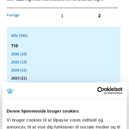
Forrige
1
2
Alle (546)
TID
2026 (25)
2025 (15)
2024 (21)
2023 (21)
december (3)
november (1)
oktober (3)
september (2)
Denne hjemmeside bruger cookies
august (4)
Vi bruger cookies til at tilpasse vores indhold og
juni (1)
annoncer, til at vise dig funktioner til sociale medier og til