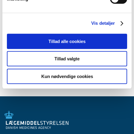
2013 (45)
2012 (44)
2011 (13)
Vis detaljer
2010 (7)
2009 (14)
Tillad alle cookies
2008 (8)
2007 (3)
Tillad valgte
2006 (9)
2005 (2)
Kun nødvendige cookies