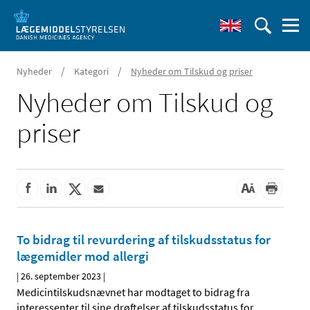
/
/
Nyheder
Kategori
Nyheder om Tilskud og priser
Nyheder om Tilskud og
priser
To bidrag til revurdering af tilskudsstatus for
lægemidler mod allergi
|
26. september 2023
|
Medicintilskudsnævnet har modtaget to bidrag fra
interessenter til sine drøftelser af tilskudsstatus for
…