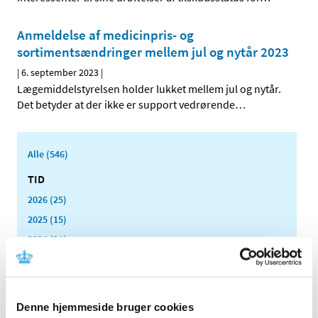
Anmeldelse af medicinpris- og
sortimentsændringer mellem jul og nytår 2023
|
6. september 2023
|
Lægemiddelstyrelsen holder lukket mellem jul og nytår.
Det betyder at der ikke er support vedrørende
…
Alle (546)
TID
2026 (25)
2025 (15)
2024 (21)
2023 (21)
december (3)
november (1)
Denne hjemmeside bruger cookies
oktober (3)