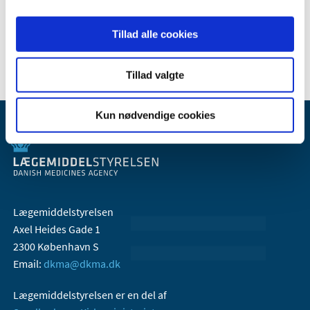
2007 (3)
2006 (9)
Tillad alle cookies
2005 (2)
Tillad valgte
Kun nødvendige cookies
Lægemiddelstyrelsen
Axel Heides Gade 1
2300 København S
Email:
dkma@dkma.dk
Lægemiddelstyrelsen er en del af