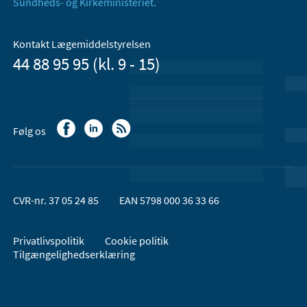
Sundheds- og Kirkeministeriet.
Kontakt Lægemiddelstyrelsen
44 88 95 95 (kl. 9 - 15)
Følg os
CVR-nr. 37 05 24 85
EAN 5798 000 36 33 66
Privatlivspolitik
Cookie politik
Tilgængelighedserklæring