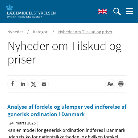
/
/
Nyheder
Kategori
Nyheder om Tilskud og priser
Nyheder om Tilskud og
priser
Analyse af fordele og ulemper ved indførelse af
generisk ordination i Danmark
|
24. marts 2025
|
Kan en model for generisk ordination indføres i Danmark
uden risiko for patientsikkerheden, og hvilken forskel
…