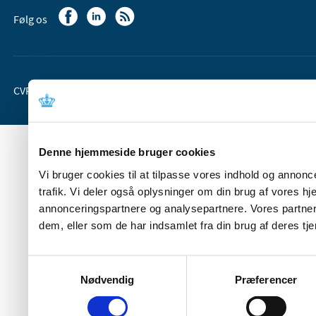
Følg os
CVR-nr. 37 05 24 85
EAN 5798 000 36 33 66
Denne hjemmeside bruger cookies
Vi bruger cookies til at tilpasse vores indhold og annoncer
trafik. Vi deler også oplysninger om din brug af vores 
annonceringspartnere og analysepartnere. Vores partner
dem, eller som de har indsamlet fra din brug af deres tje
Samtykkevalg
Nødvendig
Præferencer