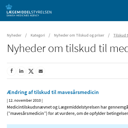
Mobil visning
/
/
/
Nyheder
Kategori
Nyheder om Tilskud og priser
Tilskud 
Nyheder om tilskud til med
Ændring af tilskud til mavesårsmedicin
|
12. november 2010
|
Medicintilskudsnævnet og Lægemiddelstyrelsen har gennemgået
(”mavesårsmedicin”) for at vurdere, om de opfylder betingelserne