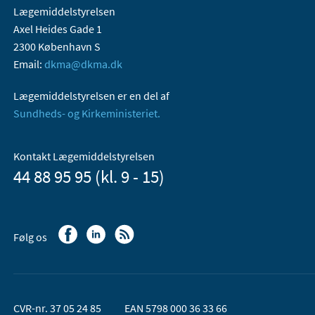
Lægemiddelstyrelsen
Axel Heides Gade 1
2300 København S
Email:
dkma@dkma.dk
Lægemiddelstyrelsen er en del af
Sundheds- og Kirkeministeriet.
Kontakt Lægemiddelstyrelsen
44 88 95 95 (kl. 9 - 15)
Følg os
CVR-nr. 37 05 24 85
EAN 5798 000 36 33 66