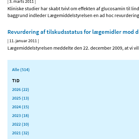
|
3. marts 2011
|
Kliniske studier har skabt tvivl om effekten af glucosamin til li
baggrund indleder Lægemiddelstyrelsen en ad hoc revurdering a
Revurdering af tilskudsstatus for lægemidler mod d
|
11. januar 2011
|
Lægemiddelstyrelsen meddelte den 22. december 2009, at vi vi
Alle (514)
TID
2026 (22)
2025 (13)
2024 (15)
2023 (18)
2022 (10)
2021 (32)