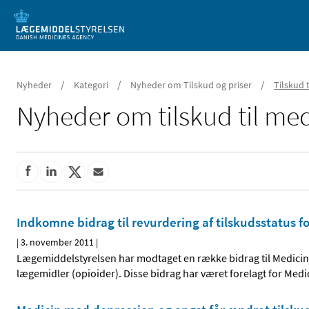
Mobil visning
/
/
/
Nyheder
Kategori
Nyheder om Tilskud og priser
Tilskud 
Nyheder om tilskud til med
Indkomne bidrag til revurdering af tilskudsstatus f
|
3. november 2011
|
Lægemiddelstyrelsen har modtaget en række bidrag til Medicint
lægemidler (opioider). Disse bidrag har været forelagt for M