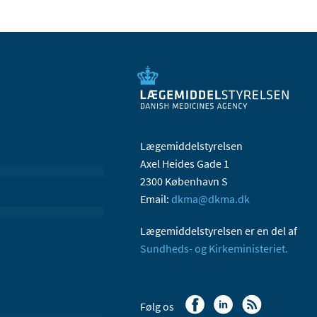
Lægemiddelstyrelsen
Axel Heides Gade 1
2300 København S
Email:
dkma@dkma.dk
Lægemiddelstyrelsen er en del af
Sundheds- og Kirkeministeriet.
Følg os