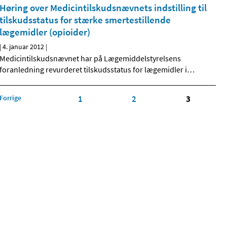
Høring over Medicintilskudsnævnets indstilling til
tilskudsstatus for stærke smertestillende
lægemidler (opioider)
|
4. januar 2012
|
Medicintilskudsnævnet har på Lægemiddelstyrelsens
foranledning revurderet tilskudsstatus for lægemidler i
…
Forrige
1
2
3