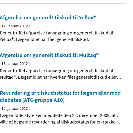
Afgørelse om generelt tilskud til Yellox®
|
17. januar 2012
|
Der er truffet afgørelse i ansøgning om generelt tilskud til
Yellox®. Lægemidlet har fået generelt tilskud.
Afgørelse om generelt tilskud til Multaq®
|
16. januar 2012
|
Der er truffet afgørelse i ansøgning om generelt tilskud til
Multaq®. Lægemidlet har hverken fået generelt tilskud eller
…
Revurdering af tilskudsstatus for lægemidler mod
diabetes (ATC-gruppe A10)
|
12. januar 2012
|
Lægemiddelstyrelsen meddelte den 22. december 2009, at vi
ville påbegynde revurdering af tilskudsstatus for en række
…