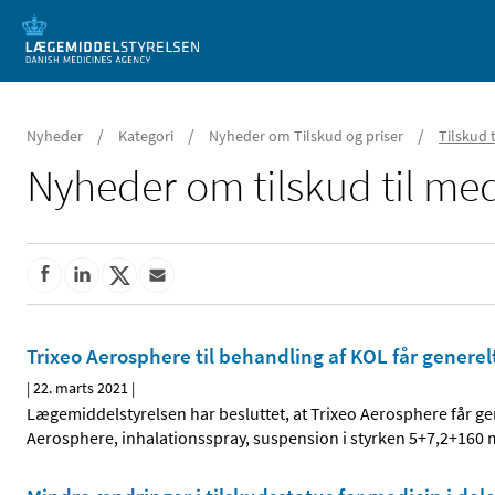
Mobil visning
/
/
/
Nyheder
Kategori
Nyheder om Tilskud og priser
Tilskud 
Nyheder om tilskud til med
Trixeo Aerosphere til behandling af KOL får generelt
|
22. marts 2021
|
Lægemiddelstyrelsen har besluttet, at Trixeo Aerosphere får gen
Aerosphere, inhalationsspray, suspension i styrken 5+7,2+160 