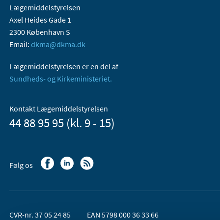
Lægemiddelstyrelsen
Axel Heides Gade 1
2300 København S
Email:
dkma@dkma.dk
Lægemiddelstyrelsen er en del af
Sundheds- og Kirkeministeriet.
Kontakt Lægemiddelstyrelsen
44 88 95 95 (kl. 9 - 15)
Følg os
CVR-nr. 37 05 24 85
EAN 5798 000 36 33 66