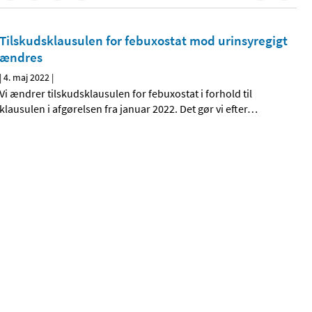
Tilskudsklausulen for febuxostat mod urinsyregigt
ændres
|
4. maj 2022
|
Vi ændrer tilskudsklausulen for febuxostat i forhold til
klausulen i afgørelsen fra januar 2022. Det gør vi efter
…