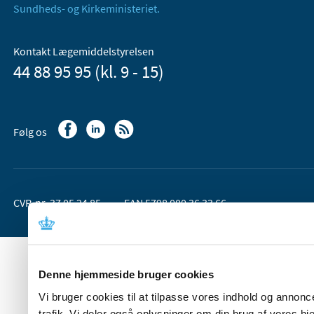
Sundheds- og Kirkeministeriet.
Kontakt Lægemiddelstyrelsen
44 88 95 95 (kl. 9 - 15)
Følg os
CVR-nr. 37 05 24 85
EAN 5798 000 36 33 66
Denne hjemmeside bruger cookies
Vi bruger cookies til at tilpasse vores indhold og annoncer
trafik. Vi deler også oplysninger om din brug af vores 