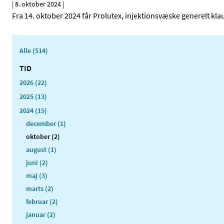
|
8. oktober 2024
|
Fra 14. oktober 2024 får Prolutex, injektionsvæske generelt klau
Alle (514)
TID
2026 (22)
2025 (13)
2024 (15)
december (1)
oktober (2)
august (1)
juni (2)
maj (3)
marts (2)
februar (2)
januar (2)