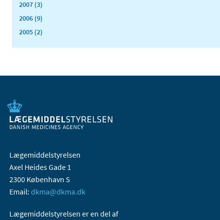
2007 (3)
2006 (9)
2005 (2)
Lægemiddelstyrelsen
Axel Heides Gade 1
2300 København S
Email:
dkma@dkma.dk
Lægemiddelstyrelsen er en del af