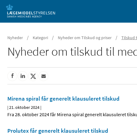
Mobil visning
/
/
/
Nyheder
Kategori
Nyheder om Tilskud og priser
Tilskud 
Nyheder om tilskud til med
Mirena spiral får generelt klausuleret tilskud
|
21. oktober 2024
|
Fra 28. oktober 2024 får Mirena spiral generelt klausuleret tilsk
Prolutex får generelt klausuleret tilskud