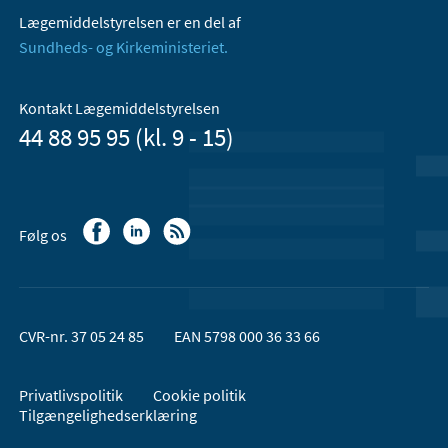
Lægemiddelstyrelsen er en del af
Sundheds- og Kirkeministeriet.
Kontakt Lægemiddelstyrelsen
44 88 95 95 (kl. 9 - 15)
Følg os
CVR-nr. 37 05 24 85
EAN 5798 000 36 33 66
Privatlivspolitik
Cookie politik
Tilgængelighedserklæring