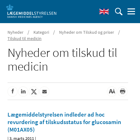
/
/
/
Nyheder
Kategori
Nyheder om Tilskud og priser
Tilskud til medicin
Nyheder om tilskud til
medicin
Lægemiddelstyrelsen indleder ad hoc
revurdering af tilskudsstatus for glucosamin
(M01AX05)
|
3. marts 2011
|