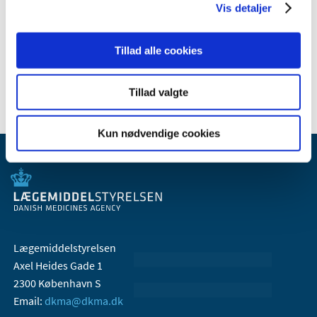
Vis detaljer
2008 (8)
2007 (3)
Tillad alle cookies
2006 (9)
2005 (2)
Tillad valgte
Kun nødvendige cookies
Lægemiddelstyrelsen
Axel Heides Gade 1
2300 København S
Email:
dkma@dkma.dk