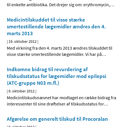
til enkelte antibiotika. Det drejer sig om: erythromycin,
…
Medicintilskuddet til visse stærke
smertestillende lægemidler ændres den 4.
marts 2013
|
19. oktober 2012
|
Med virkning fra den 4. marts 2013 ændres tilskuddet til
visse stærke smertestillende lægemidler. Vi har på
…
Indkomne bidrag til revurdering af
tilskudsstatus for lægemidler mod epilepsi
(ATC-gruppe N03 m.fl.)
|
9. oktober 2012
|
Medicintilskudsnævnet har modtaget en række bidrag fra
interessenter til sine drøftelser af tilskudsstatus for
…
Afgørelse om generelt tilskud til Procoralan