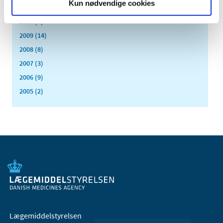
Kun nødvendige cookies
2011 (13)
2010 (7)
2009 (14)
2008 (8)
2007 (3)
2006 (9)
2005 (2)
Lægemiddelstyrelsen