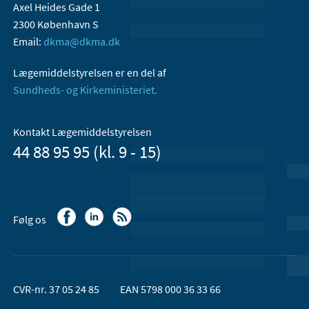
Axel Heides Gade 1
2300 København S
Email:
dkma@dkma.dk
Lægemiddelstyrelsen er en del af
Sundheds- og Kirkeministeriet.
Kontakt Lægemiddelstyrelsen
44 88 95 95 (kl. 9 - 15)
Følg os
CVR-nr. 37 05 24 85
EAN 5798 000 36 33 66