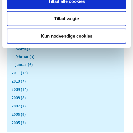
Tillad alle cookies
september (7)
august (1)
juli (5)
Tillad valgte
juni (3)
maj (1)
Kun nødvendige cookies
april (3)
marts (3)
februar (3)
januar (6)
2011 (13)
2010 (7)
2009 (14)
2008 (8)
2007 (3)
2006 (9)
2005 (2)