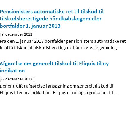
Pensionisters automatiske ret til tilskud til
tilskudsberettigede håndkøbslægemidler
bortfalder 1. januar 2013
|
7. december 2012
|
Fra den 1. januar 2013 bortfalder pensionisters automatiske ret
til at få tilskud til tilskudsberettigede håndkøbslægemidler,
…
Afgørelse om generelt tilskud til Eliquis til ny
indikation
|
6. december 2012
|
Der er truffet afgørelse i ansøgning om generelt tilskud til
Eliquis til en ny indikation. Eliquis er nu også godkendt til
…