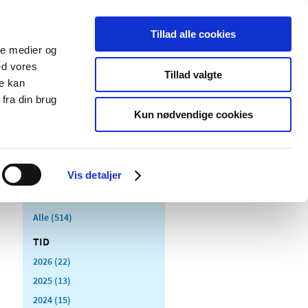
Tillad alle cookies
ale medier og
Udgivelser
Cookies
ed vores
Tillad valgte
re kan
dicinsk
Særlige
fra din brug
styr
produktområder
Kun nødvendige cookies
Vis detaljer
Alle (514)
TID
2026 (22)
2025 (13)
2024 (15)