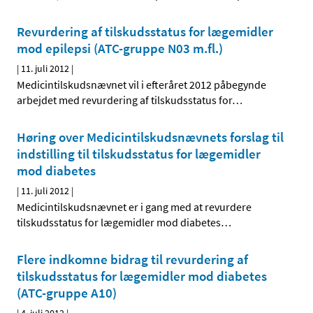
Revurdering af tilskudsstatus for lægemidler
mod epilepsi (ATC-gruppe N03 m.fl.)
|
11. juli 2012
|
Medicintilskudsnævnet vil i efteråret 2012 påbegynde
arbejdet med revurdering af tilskudsstatus for
…
Høring over Medicintilskuds­nævnets forslag til
indstilling til tilskudsstatus for lægemidler
mod diabetes
|
11. juli 2012
|
Medicintilskudsnævnet er i gang med at revurdere
tilskudsstatus for lægemidler mod diabetes
…
Flere indkomne bidrag til revurdering af
tilskudsstatus for lægemidler mod diabetes
(ATC-gruppe A10)