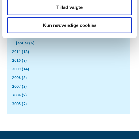
juni (3)
Tillad valgte
maj (1)
april (3)
Kun nødvendige cookies
marts (3)
februar (3)
januar (6)
2011 (13)
2010 (7)
2009 (14)
2008 (8)
2007 (3)
2006 (9)
2005 (2)