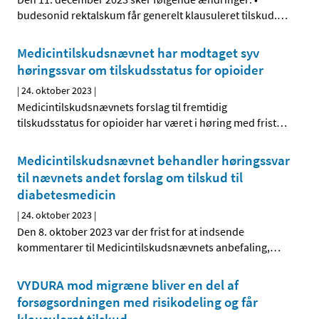
budesonid rektalskum får generelt klausuleret tilskud.
…
Medicintilskudsnævnet har modtaget syv
høringssvar om tilskudsstatus for opioider
|
24. oktober 2023
|
Medicintilskudsnævnets forslag til fremtidig
tilskudsstatus for opioider har været i høring med frist
…
Medicintilskudsnævnet behandler høringssvar
til nævnets andet forslag om tilskud til
diabetesmedicin
|
24. oktober 2023
|
Den 8. oktober 2023 var der frist for at indsende
kommentarer til Medicintilskudsnævnets anbefaling,
…
VYDURA mod migræne bliver en del af
forsøgsordningen med risikodeling og får