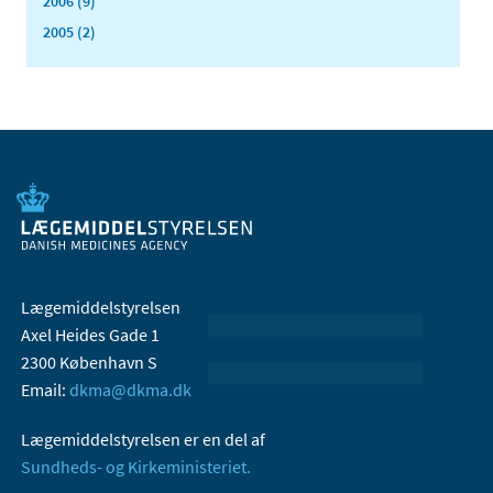
2006 (9)
2005 (2)
Lægemiddelstyrelsen
Axel Heides Gade 1
2300 København S
Email:
dkma@dkma.dk
Lægemiddelstyrelsen er en del af
Sundheds- og Kirkeministeriet.