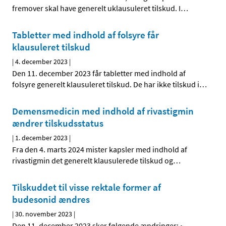
fremover skal have generelt uklausuleret tilskud. I
…
Tabletter med indhold af folsyre får
klausuleret tilskud
|
4. december 2023
|
Den 11. december 2023 får tabletter med indhold af
folsyre generelt klausuleret tilskud. De har ikke tilskud i
…
Demensmedicin med indhold af rivastigmin
ændrer tilskudsstatus
|
1. december 2023
|
Fra den 4. marts 2024 mister kapsler med indhold af
rivastigmin det generelt klausulerede tilskud og
…
Tilskuddet til visse rektale former af
budesonid ændres
|
30. november 2023
|
Den 11. december 2023 sker følgende ændringer: •