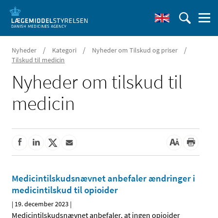
/
/
/
Nyheder
Kategori
Nyheder om Tilskud og priser
Tilskud til medicin
Nyheder om tilskud til
medicin
Medicintilskudsnævnet anbefaler ændringer i
medicintilskud til opioider
|
19. december 2023
|
Medicintilskudsnævnet anbefaler, at ingen opioider