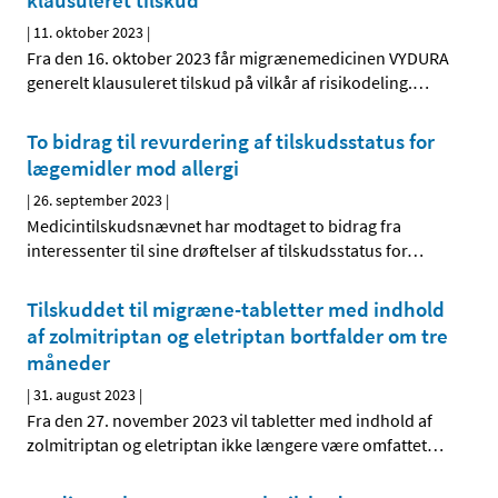
klausuleret tilskud
|
11. oktober 2023
|
Fra den 16. oktober 2023 får migrænemedicinen VYDURA
generelt klausuleret tilskud på vilkår af risikodeling.
…
To bidrag til revurdering af tilskudsstatus for
lægemidler mod allergi
|
26. september 2023
|
Medicintilskudsnævnet har modtaget to bidrag fra
interessenter til sine drøftelser af tilskudsstatus for
…
Tilskuddet til migræne-tabletter med indhold
af zolmitriptan og eletriptan bortfalder om tre
måneder
|
31. august 2023
|
Fra den 27. november 2023 vil tabletter med indhold af
zolmitriptan og eletriptan ikke længere være omfattet
…