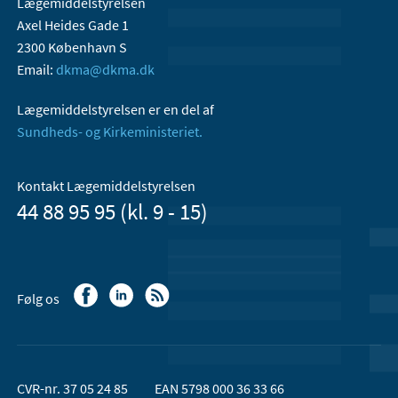
Lægemiddelstyrelsen
Axel Heides Gade 1
2300 København S
Email:
dkma@dkma.dk
Lægemiddelstyrelsen er en del af
Sundheds- og Kirkeministeriet.
Kontakt Lægemiddelstyrelsen
44 88 95 95 (kl. 9 - 15)
Følg os
CVR-nr. 37 05 24 85
EAN 5798 000 36 33 66