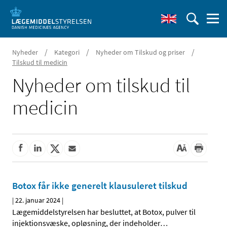
/
/
/
Nyheder
Kategori
Nyheder om Tilskud og priser
Tilskud til medicin
Nyheder om tilskud til
medicin
Botox får ikke generelt klausuleret tilskud
|
22. januar 2024
|
Lægemiddelstyrelsen har besluttet, at Botox, pulver til
injektionsvæske, opløsning, der indeholder
…