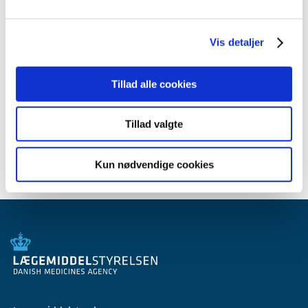
2012 (44)
2011 (13)
2010 (7)
Vis detaljer
2009 (14)
2008 (8)
Tillad alle cookies
2007 (3)
2006 (9)
Tillad valgte
2005 (2)
Kun nødvendige cookies