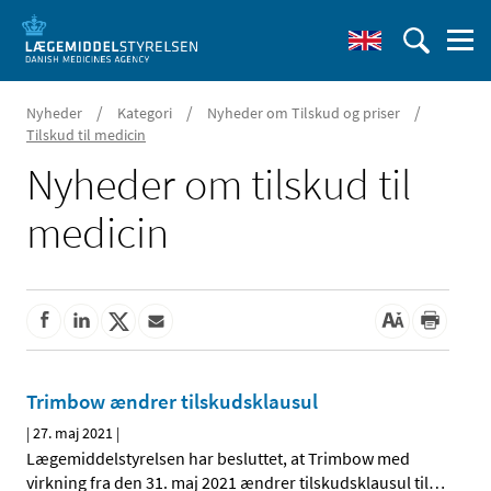
/
/
/
Nyheder
Kategori
Nyheder om Tilskud og priser
Tilskud til medicin
Nyheder om tilskud til
medicin
Trimbow ændrer tilskudsklausul
|
27. maj 2021
|
Lægemiddelstyrelsen har besluttet, at Trimbow med
virkning fra den 31. maj 2021 ændrer tilskudsklausul til
…