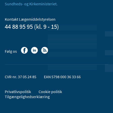
Sundheds- og Kirkeministeriet.
Kontakt Lægemiddelstyrelsen
44 88 95 95 (kl. 9 - 15)
Følg os
CVR-nr. 37 05 24 85
EAN 5798 000 36 33 66
Privatlivspolitik
Cookie politik
Tilgængelighedserklæring