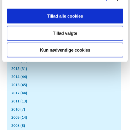
marts (2)
februar (2)
Tillad alle cookies
januar (1)
2020 (13)
Tillad valgte
2019 (41)
2018 (46)
Kun nødvendige cookies
2017 (36)
2016 (48)
2015 (31)
2014 (44)
2013 (45)
2012 (44)
2011 (13)
2010 (7)
2009 (14)
2008 (8)