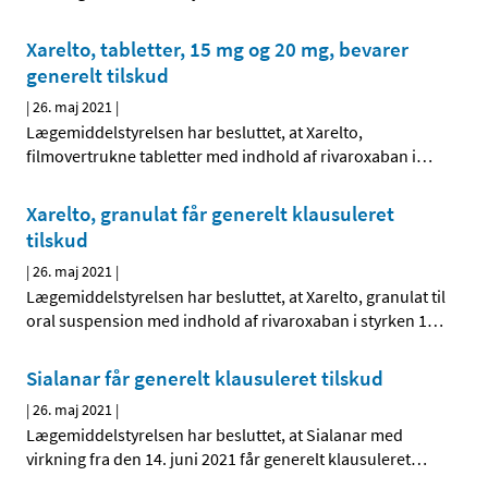
Xarelto, tabletter, 15 mg og 20 mg, bevarer
generelt tilskud
|
26. maj 2021
|
Lægemiddelstyrelsen har besluttet, at Xarelto,
filmovertrukne tabletter med indhold af rivaroxaban i
…
Xarelto, granulat får generelt klausuleret
tilskud
|
26. maj 2021
|
Lægemiddelstyrelsen har besluttet, at Xarelto, granulat til
oral suspension med indhold af rivaroxaban i styrken 1
…
Sialanar får generelt klausuleret tilskud
|
26. maj 2021
|
Lægemiddelstyrelsen har besluttet, at Sialanar med
virkning fra den 14. juni 2021 får generelt klausuleret
…