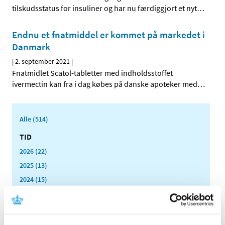
tilskudsstatus for insuliner og har nu færdiggjort et nyt
…
Endnu et fnatmiddel er kommet på markedet i
Danmark
|
2. september 2021
|
Fnatmidlet Scatol-tabletter med indholdsstoffet
ivermectin kan fra i dag købes på danske apoteker med
…
Alle (514)
TID
2026 (22)
2025 (13)
2024 (15)
2023 (18)
2022 (10)
2021 (32)