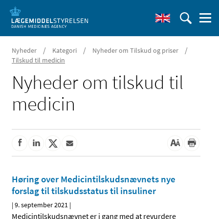
/
/
/
Nyheder
Kategori
Nyheder om Tilskud og priser
Tilskud til medicin
Nyheder om tilskud til
medicin
Høring over Medicintilskudsnævnets nye
forslag til tilskudsstatus til insuliner
|
9. september 2021
|
Medicintilskudsnævnet er i gang med at revurdere