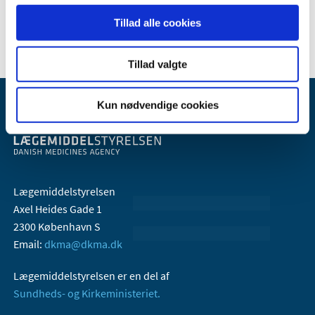
2005 (2)
Tillad alle cookies
Tillad valgte
Kun nødvendige cookies
Lægemiddelstyrelsen
Axel Heides Gade 1
2300 København S
Email:
dkma@dkma.dk
Lægemiddelstyrelsen er en del af
Sundheds- og Kirkeministeriet.