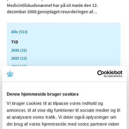
Medicintilskudsnævnet har på sit møde den 12.
december 2006 genoptaget revurderingen af
…
Alle (513)
TID
2026 (21)
2025 (13)
2024 (15)
2023 (18)
2022 (10)
2021 (32)
Denne hjemmeside bruger cookies
2020 (13)
Vi bruger cookies til at tilpasse vores indhold og
2019 (41)
annoncer, til at vise dig funktioner til sociale medier og til
2018 (46)
at analysere vores trafik. Vi deler også oplysninger om
2017 (36)
din brug af vores hjemmeside med vores partnere inden