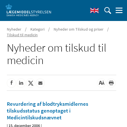
/
/
/
Nyheder
Kategori
Nyheder om Tilskud og priser
Tilskud til medicin
Nyheder om tilskud til
medicin
Revurdering af blodtryksmidlernes
tilskudsstatus genoptaget i
Medicintilskudsnævnet
|
15. december 2006
|