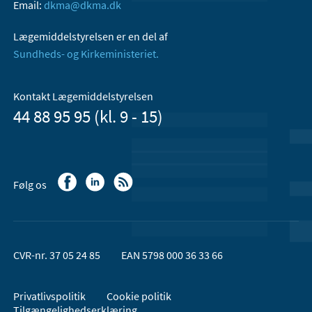
Email:
dkma@dkma.dk
Lægemiddelstyrelsen er en del af
Sundheds- og Kirkeministeriet.
Kontakt Lægemiddelstyrelsen
44 88 95 95 (kl. 9 - 15)
Følg os
CVR-nr. 37 05 24 85
EAN 5798 000 36 33 66
Privatlivspolitik
Cookie politik
Tilgængelighedserklæring