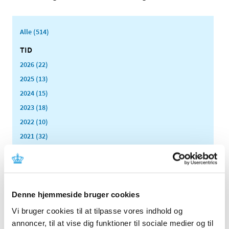
Alle (514)
TID
2026 (22)
2025 (13)
2024 (15)
2023 (18)
2022 (10)
2021 (32)
2020 (13)
2019 (41)
2018 (46)
2017 (36)
Denne hjemmeside bruger cookies
2016 (48)
Vi bruger cookies til at tilpasse vores indhold og
2015 (31)
annoncer, til at vise dig funktioner til sociale medier og til