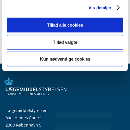
2009 (14)
Vis detaljer
2008 (8)
2007 (3)
Tillad alle cookies
2006 (9)
2005 (2)
Tillad valgte
Kun nødvendige cookies
Lægemiddelstyrelsen
Axel Heides Gade 1
2300 København S