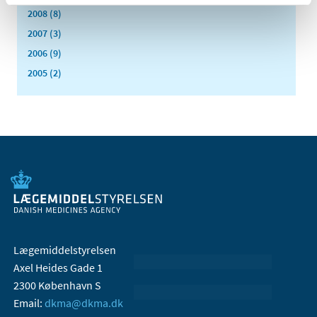
2008 (8)
2007 (3)
2006 (9)
2005 (2)
Lægemiddelstyrelsen
Axel Heides Gade 1
2300 København S
Email:
dkma@dkma.dk