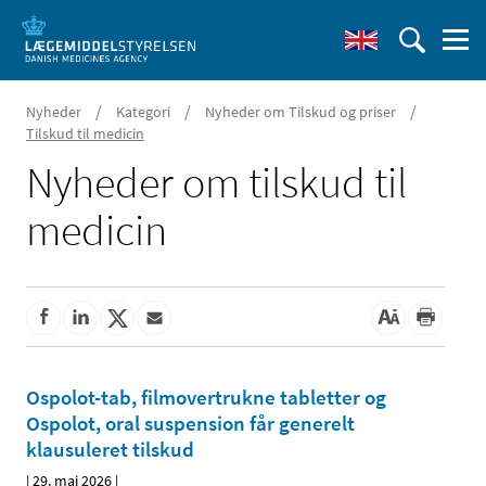
/
/
/
Nyheder
Kategori
Nyheder om Tilskud og priser
Tilskud til medicin
Nyheder om tilskud til
medicin
Ospolot-tab, filmovertrukne tabletter og
Ospolot, oral suspension får generelt
klausuleret tilskud
|
29. maj 2026
|