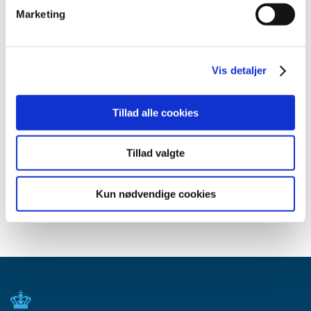
2015 (31)
Marketing
2014 (44)
2013 (45)
2012 (44)
Vis detaljer
2011 (13)
2010 (7)
Tillad alle cookies
2009 (14)
2008 (8)
Tillad valgte
2007 (3)
2006 (9)
Kun nødvendige cookies
2005 (2)