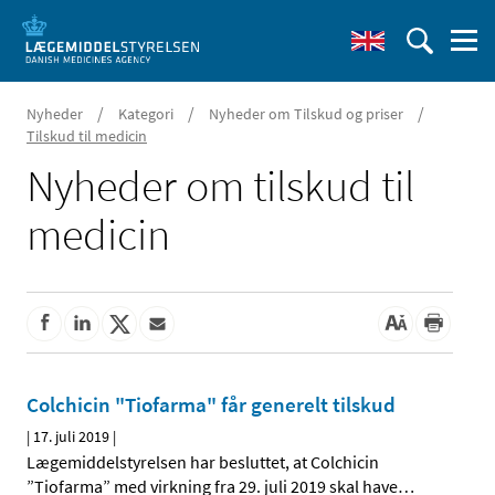
/
/
/
Nyheder
Kategori
Nyheder om Tilskud og priser
Tilskud til medicin
Nyheder om tilskud til
medicin
Colchicin "Tiofarma" får generelt tilskud
|
17. juli 2019
|
Lægemiddelstyrelsen har besluttet, at Colchicin
”Tiofarma” med virkning fra 29. juli 2019 skal have
…