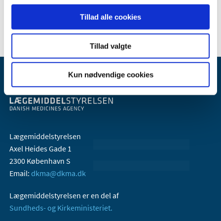
2005 (2)
Tillad alle cookies
Tillad valgte
Kun nødvendige cookies
Lægemiddelstyrelsen
Axel Heides Gade 1
2300 København S
Email:
dkma@dkma.dk
Lægemiddelstyrelsen er en del af
Sundheds- og Kirkeministeriet.