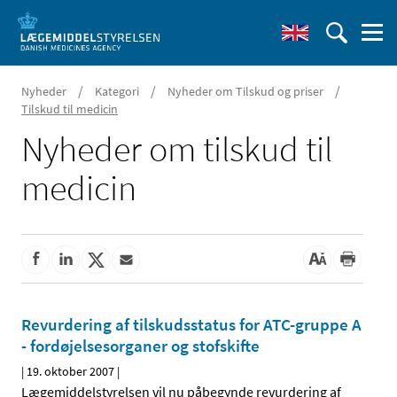
/
/
/
Nyheder
Kategori
Nyheder om Tilskud og priser
Tilskud til medicin
Nyheder om tilskud til
medicin
Revurdering af tilskudsstatus for ATC-gruppe A
- fordøjelsesorganer og stofskifte
|
19. oktober 2007
|
Lægemiddelstyrelsen vil nu påbegynde revurdering af