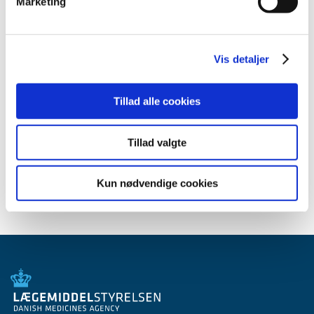
2011 (13)
Marketing
2010 (7)
2009 (14)
2008 (8)
Vis detaljer
2007 (3)
oktober (1)
Tillad alle cookies
marts (1)
januar (1)
Tillad valgte
2006 (9)
2005 (2)
Kun nødvendige cookies