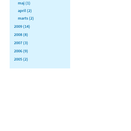
maj (1)
april (2)
marts (2)
2009 (14)
2008 (8)
2007 (3)
2006 (9)
2005 (2)