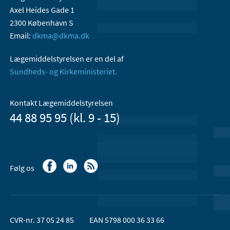
Axel Heides Gade 1
2300 København S
Email:
dkma@dkma.dk
Lægemiddelstyrelsen er en del af
Sundheds- og Kirkeministeriet.
Kontakt Lægemiddelstyrelsen
44 88 95 95 (kl. 9 - 15)
Følg os
CVR-nr. 37 05 24 85
EAN 5798 000 36 33 66