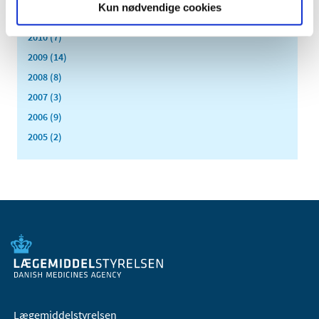
Kun nødvendige cookies
2011 (13)
2010 (7)
2009 (14)
2008 (8)
2007 (3)
2006 (9)
2005 (2)
Lægemiddelstyrelsen