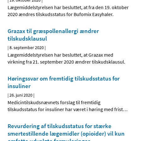
|
19. oktober 2020
|
Lægemiddelstyrelsen har besluttet, at fra den 19. oktober
2020 ændres tilskudsstatus for Bufomix Easyhaler.
Grazax til græspollenallergi ændrer
tilskudsklausul
|
8. september 2020
|
Lægemiddelstyrelsen har besluttet, at Grazax med
virkning fra 21. september 2020 ændrer tilskudsklausul.
Høringssvar om fremtidig tilskudsstatus for
insuliner
|
26. juni 2020
|
Medicintilskudsnævnets forslag til fremtidig
tilskudsstatus for insuliner har været i høring med frist
…
Revurdering af tilskudsstatus for stærke
smertestillende lægemidler (opioider) vil kun