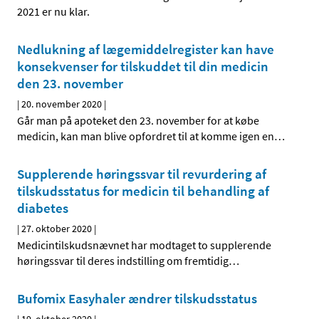
2021 er nu klar.
Nedlukning af lægemiddelregister kan have
konsekvenser for tilskuddet til din medicin
den 23. november
|
20. november 2020
|
Går man på apoteket den 23. november for at købe
medicin, kan man blive opfordret til at komme igen en
…
Supplerende høringssvar til revurdering af
tilskudsstatus for medicin til behandling af
diabetes
|
27. oktober 2020
|
Medicintilskudsnævnet har modtaget to supplerende
høringssvar til deres indstilling om fremtidig
…
Bufomix Easyhaler ændrer tilskudsstatus