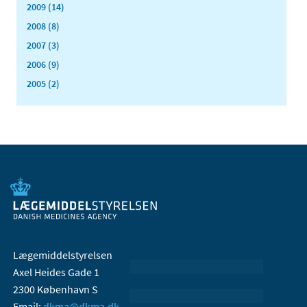
2009 (14)
2008 (8)
2007 (3)
2006 (9)
2005 (2)
Lægemiddelstyrelsen
Axel Heides Gade 1
2300 København S
Email:
dkma@dkma.dk