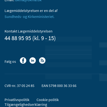
Lægemiddelstyrelsen er en del af
Sundheds- og Kirkeministeriet.
Kontakt Lægemiddelstyrelsen
44 88 95 95 (kl. 9 - 15)
Følg os
CVR-nr. 37 05 24 85
EAN 5798 000 36 33 66
Privatlivspolitik
Cookie politik
Tilgængelighedserklæring