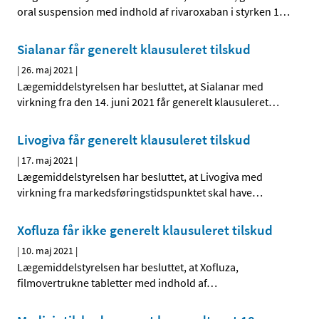
oral suspension med indhold af rivaroxaban i styrken 1
…
Sialanar får generelt klausuleret tilskud
|
26. maj 2021
|
Lægemiddelstyrelsen har besluttet, at Sialanar med
virkning fra den 14. juni 2021 får generelt klausuleret
…
Livogiva får generelt klausuleret tilskud
|
17. maj 2021
|
Lægemiddelstyrelsen har besluttet, at Livogiva med
virkning fra markedsføringstidspunktet skal have
…
Xofluza får ikke generelt klausuleret tilskud
|
10. maj 2021
|
Lægemiddelstyrelsen har besluttet, at Xofluza,
filmovertrukne tabletter med indhold af
…