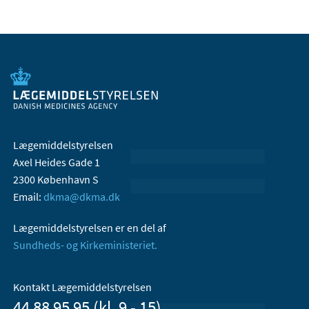
Lægemiddelstyrelsen
Axel Heides Gade 1
2300 København S
Email:
dkma@dkma.dk
Lægemiddelstyrelsen er en del af
Sundheds- og Kirkeministeriet.
Kontakt Lægemiddelstyrelsen
44 88 95 95 (kl. 9 - 15)