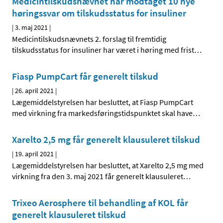
Medicintilskudsnævnet har modtaget 10 nye
høringssvar om tilskudsstatus for insuliner
|
3. maj 2021
|
Medicintilskudsnævnets 2. forslag til fremtidig
tilskudsstatus for insuliner har været i høring med frist
…
Fiasp PumpCart får generelt tilskud
|
26. april 2021
|
Lægemiddelstyrelsen har besluttet, at Fiasp PumpCart
med virkning fra markedsføringstidspunktet skal have
…
Xarelto 2,5 mg får generelt klausuleret tilskud
|
19. april 2021
|
Lægemiddelstyrelsen har besluttet, at Xarelto 2,5 mg med
virkning fra den 3. maj 2021 får generelt klausuleret
…
Trixeo Aerosphere til behandling af KOL får
generelt klausuleret tilskud