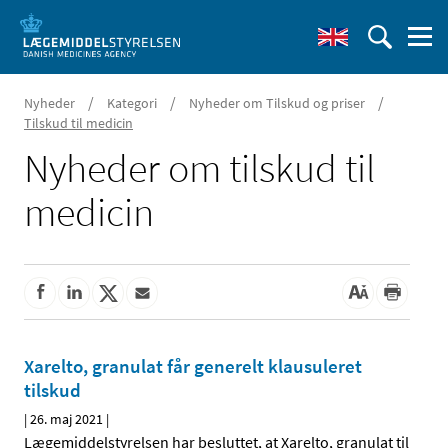
/
/
/
Nyheder
Kategori
Nyheder om Tilskud og priser
Tilskud til medicin
Nyheder om tilskud til
medicin
Xarelto, granulat får generelt klausuleret
tilskud
|
26. maj 2021
|
Lægemiddelstyrelsen har besluttet, at Xarelto, granulat til